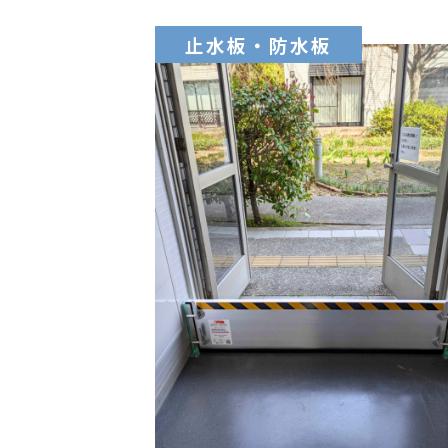
止水板・防水板