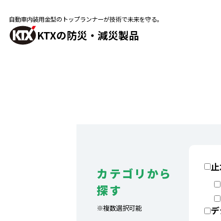
自動車内装用金型のトップランナーが技術で未来を守る。
KTXの防災・減災製品
止
カテゴリから
探す
※複数選択可能
デ