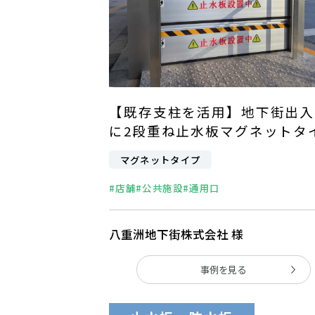
【既存支柱を活用】地下街出入
に2段重ね止水板マグネットタ
マグネットタイプ
#店舗
#公共施設
#通用口
八重洲地下街株式会社 様
事例を見る