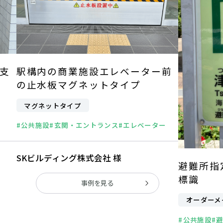
支
駅構内の商業施設エレベーター前
の止水板マグネットタイプ
マグネットタイプ
#公共施設
#玄関・エントランス
#エレベーター
SKビルディング株式会社 様
避難所指
標識
事例を見る
オーダーメ
#公共施設
#