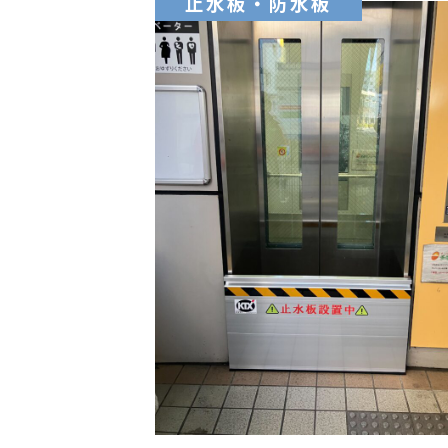
止水板・防水板