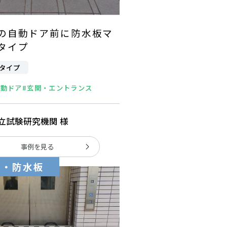
の自動ドア前に防水板マ
タイプ
タイプ
自動ドア
#玄関・エントランス
立試験研究機関 様
事例を見る
板・防水板