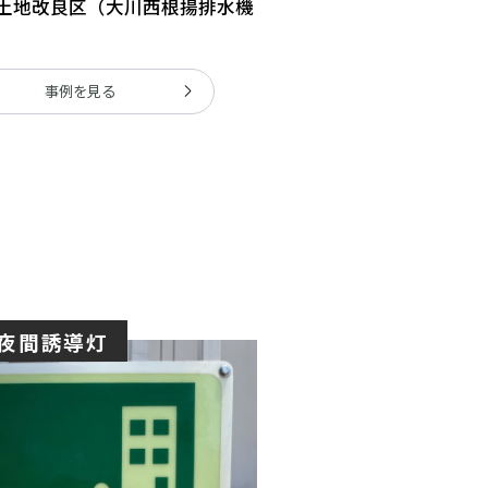
土地改良区（大川西根揚排水機
事例を見る
 夜間誘導灯