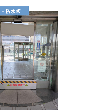
板・防水板