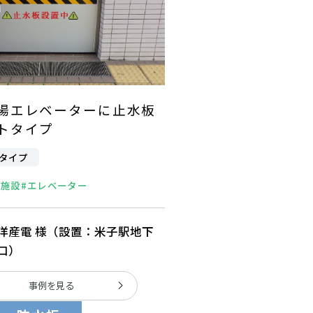
場エレベーターに止水板
トタイプ
タイプ
共施設
#エレベーター
洋産電 様（設置：米子駅地下
口）
事例を見る