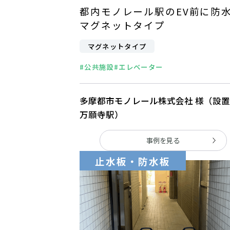
都内モノレール駅のEV前に防
マグネットタイプ
マグネットタイプ
#公共施設
#エレベーター
多摩都市モノレール株式会社 様（設
万願寺駅）
事例を見る
止水板・防水板