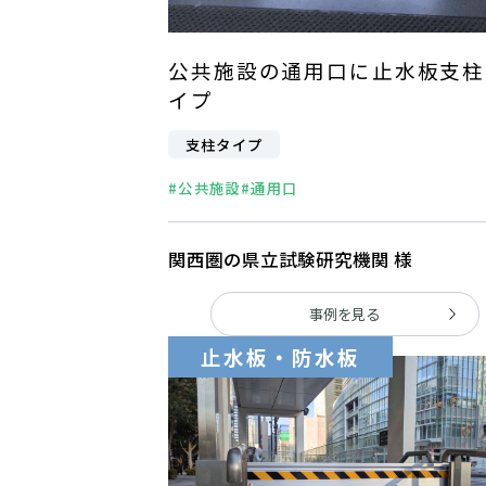
公共施設の通用口に止水板支柱
イプ
支柱タイプ
#公共施設
#通用口
関西圏の県立試験研究機関 様
事例を見る
止水板・防水板