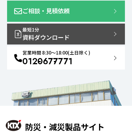
ご相談・見積依頼
最短1分
資料ダウンロード
営業時間 8:30〜18:00(土日除く)
0120
677
771
防災・減災製品サイト