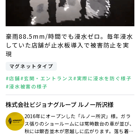
豪雨88.5mm/時間でも浸水ゼロ。毎年浸水
していた店舗が止水板導入で被害防止を実
現
マグネットタイプ
#店舗
#玄関・エントランス
#実際に浸水を防ぐ様子
#浸水被害の様子
株式会社ビジョナグループ ルノー所沢様
2016年にオープンした「ルノー所沢」様。ガラ
ス張りのショールームには常時数台の車が並び、
秋には銀杏並木が窓越しに広がります。落ち着い
た雰囲気で車を楽しめる空間ですが――雨期には、毎