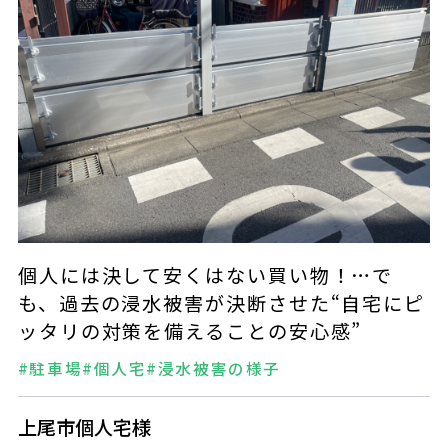
個人には決して安くはない買い物！…で
も、過去の浸水被害が決断させた“自宅にピ
ッタリの対策を備えることの安心感”
#駐車場
#個人宅
#浸水被害の様子
上尾市個人宅様