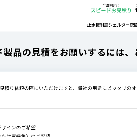
全国対応！
スピードお見積り
止水板
耐震シェルター
夜
ド製品の見積をお願いするには、
見積り依頼の際にいただけますと、貴社の用途にピッタリのオ
デザインのご希望
または青緑色）のご希望