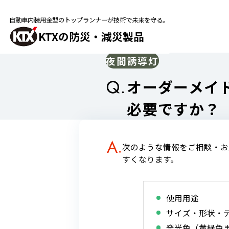
自動車内装用金型のトップランナーが技術で未来を守る。
KTXの防災・減災製品
夜間誘導灯
オーダーメイ
必要ですか？
次のような情報をご相談・お
すくなります。
使用用途
サイズ・形状・
発光色（黄緑色