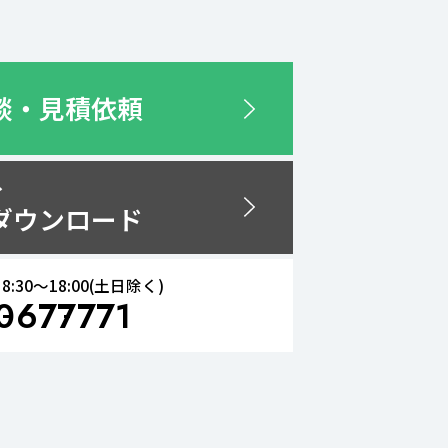
談・見積依頼
分
ダウンロード
8:30〜18:00(土日除く)
0
677
771