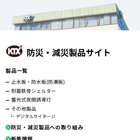
防災・減災製品サイト
製品一覧
止水板・防水板(防潮板)
耐震鉄骨シェルター
蓄光式夜間誘導灯
その他製品
デジタルサイネージ
防災・減災製品への取り組み
新着情報