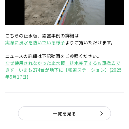
こちらの止水板、設置事例の詳細は
実際に浸水を防いでいる様子
よりご覧いただけます。
ニュースの詳細は下記動画をご参照ください。
なぜ使用されなかった止水板 排水完了するも車撤去で
きず…いまも274台が地下に【報道ステーション】(2025
年9月17日)
一覧を見る