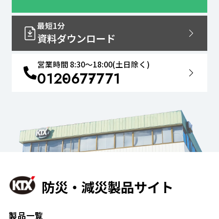
最短1分
資料ダウンロード
営業時間 8:30〜18:00(土日除く)
0120
677
771
防災・減災製品サイト
製品一覧