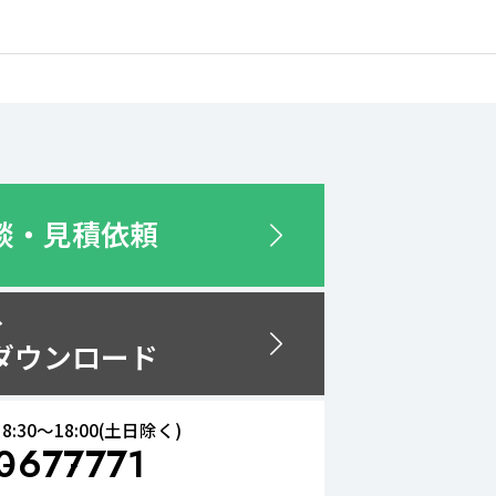
談・見積依頼
分
ダウンロード
8:30〜18:00(土日除く)
0
677
771