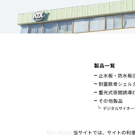
製品一覧
止水板・防水板(
耐震鉄骨シェル
蓄光式夜間誘導
その他製品
デジタルサイネー
当サイトでは、サイトの利便性
KTX株式会社 コーポレートサイト
プライ