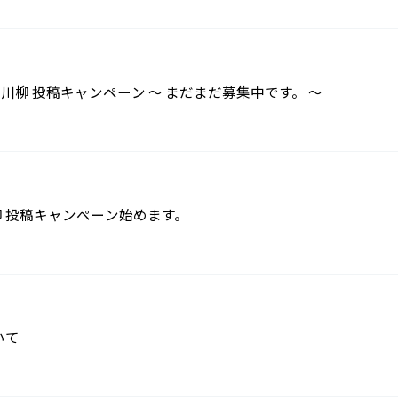
” 川柳 投稿キャンペーン ～ まだまだ募集中です。 ～
川柳 投稿キャンペーン始めます。
いて