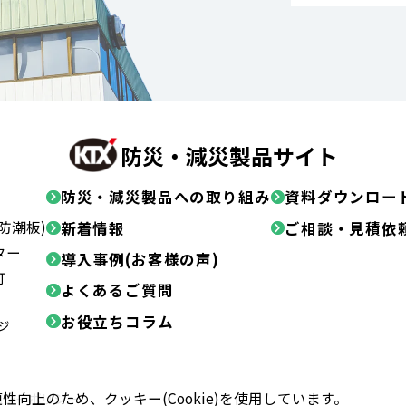
防災・減災製品サイト
防災・減災製品への取り組み
資料ダウンロー
防潮板)
新着情報
ご相談・見積依
ター
導入事例(お客様の声)
灯
よくあるご質問
お役立ちコラム
ジ
向上のため、クッキー(Cookie)を使用しています。
バシーポリシー