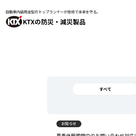
自動車内装用金型のトップランナーが技術で未来を守る。
KTXの防災・減災製品
すべて
お知らせ
夏季休暇期間中のお問い合わせ対応