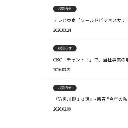
お知らせ
テレビ東京「ワールドビジネスサテラ
2026.03.24
お知らせ
CBC「チャント！」で、当社事業の
2026.03.21
お知らせ
『防災川柳１０選』- 新春 “今年の
2026.02.09