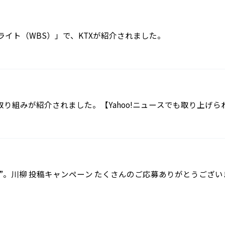
イト（WBS）」で、KTXが紹介されました。
取り組みが紹介されました。【Yahoo!ニュースでも取り上げら
私”。川柳 投稿キャンペーン たくさんのご応募ありがとうござ